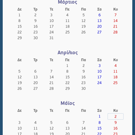
Μάρτιος
Δε
Τρ
Τε
Πε
Πα
Σα
Κυ
1
2
3
4
5
6
7
8
9
10
11
12
13
14
15
16
17
18
19
20
21
22
23
24
25
26
27
28
29
30
31
Απρίλιος
Δε
Τρ
Τε
Πε
Πα
Σα
Κυ
1
2
3
4
5
6
7
8
9
10
11
12
13
14
15
16
17
18
19
20
21
22
23
24
25
26
27
28
29
30
Μάϊος
Δε
Τρ
Τε
Πε
Πα
Σα
Κυ
1
2
3
4
5
6
7
8
9
10
11
12
13
14
15
16
17
18
19
20
21
22
23