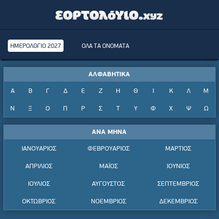
ΗΜΕΡΟΛΟΓΙΟ 2027
ΟΛΑ ΤΑ ΟΝΟΜΑΤΑ
ΑΛΦΑΒΗΤΙΚΑ
Α
Β
Γ
Δ
Ε
Ζ
Η
Θ
Ι
Κ
Λ
Μ
Ν
Ξ
Ο
Π
Ρ
Σ
Τ
Υ
Φ
Χ
Ψ
Ω
ΑΝΑ ΜΗΝΑ
ΙΑΝΟΥΑΡΙΟΣ
ΦΕΒΡΟΥΑΡΙΟΣ
ΜΑΡΤΙΟΣ
ΑΠΡΙΛΙΟΣ
ΜΑΪΟΣ
ΙΟΥΝΙΟΣ
ΙΟΥΛΙΟΣ
ΑΥΓΟΥΣΤΟΣ
ΣΕΠΤΕΜΒΡΙΟΣ
ΟΚΤΩΒΡΙΟΣ
ΝΟΕΜΒΡΙΟΣ
ΔΕΚΕΜΒΡΙΟΣ