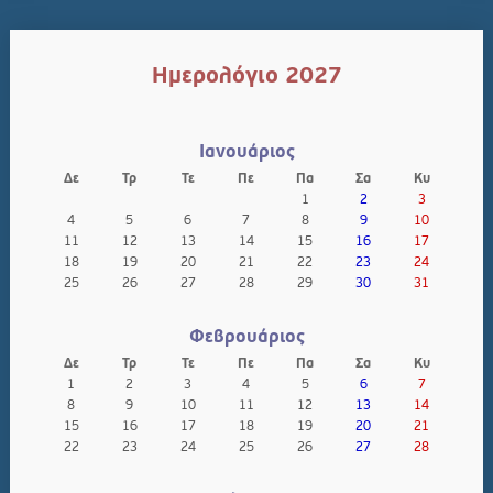
Ημερολόγιο 2027
Ιανουάριος
Δε
Τρ
Τε
Πε
Πα
Σα
Κυ
1
2
3
4
5
6
7
8
9
10
11
12
13
14
15
16
17
18
19
20
21
22
23
24
25
26
27
28
29
30
31
Φεβρουάριος
Δε
Τρ
Τε
Πε
Πα
Σα
Κυ
1
2
3
4
5
6
7
8
9
10
11
12
13
14
15
16
17
18
19
20
21
22
23
24
25
26
27
28