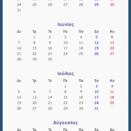
24
25
26
27
28
29
30
31
Ιουνίος
Δε
Τρ
Τε
Πε
Πα
Σα
Κυ
1
2
3
4
5
6
7
8
9
10
11
12
13
14
15
16
17
18
19
20
21
22
23
24
25
26
27
28
29
30
Ιούλιος
Δε
Τρ
Τε
Πε
Πα
Σα
Κυ
1
2
3
4
5
6
7
8
9
10
11
12
13
14
15
16
17
18
19
20
21
22
23
24
25
26
27
28
29
30
31
Αύγουστος
Δε
Τρ
Τε
Πε
Πα
Σα
Κυ