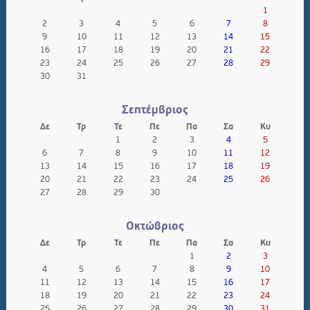
1
2
3
4
5
6
7
8
9
10
11
12
13
14
15
16
17
18
19
20
21
22
23
24
25
26
27
28
29
30
31
Σεπτέμβριος
Δε
Τρ
Τε
Πε
Πα
Σα
Κυ
1
2
3
4
5
6
7
8
9
10
11
12
13
14
15
16
17
18
19
20
21
22
23
24
25
26
27
28
29
30
Οκτώβριος
Δε
Τρ
Τε
Πε
Πα
Σα
Κυ
1
2
3
4
5
6
7
8
9
10
11
12
13
14
15
16
17
18
19
20
21
22
23
24
25
26
27
28
29
30
31