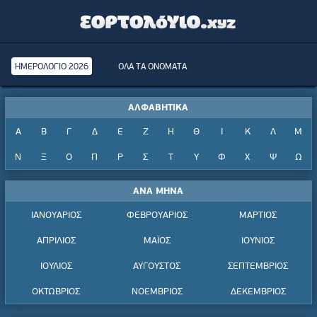
ΗΜΕΡΟΛΟΓΙΟ 2026
ΟΛΑ ΤΑ ΟΝΟΜΑΤΑ
ΑΛΦΑΒΗΤΙΚΑ
Α
Β
Γ
Δ
Ε
Ζ
Η
Θ
Ι
Κ
Λ
Μ
Ν
Ξ
Ο
Π
Ρ
Σ
Τ
Υ
Φ
Χ
Ψ
Ω
ΑΝΑ ΜΗΝΑ
ΙΑΝΟΥΑΡΙΟΣ
ΦΕΒΡΟΥΑΡΙΟΣ
ΜΑΡΤΙΟΣ
ΑΠΡΙΛΙΟΣ
ΜΑΪΟΣ
ΙΟΥΝΙΟΣ
ΙΟΥΛΙΟΣ
ΑΥΓΟΥΣΤΟΣ
ΣΕΠΤΕΜΒΡΙΟΣ
ΟΚΤΩΒΡΙΟΣ
ΝΟΕΜΒΡΙΟΣ
ΔΕΚΕΜΒΡΙΟΣ