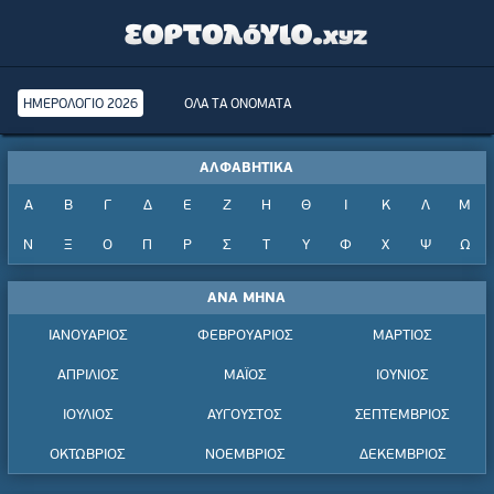
ΗΜΕΡΟΛΟΓΙΟ 2026
ΟΛΑ ΤΑ ΟΝΟΜΑΤΑ
ΑΛΦΑΒΗΤΙΚΑ
Α
Β
Γ
Δ
Ε
Ζ
Η
Θ
Ι
Κ
Λ
Μ
Ν
Ξ
Ο
Π
Ρ
Σ
Τ
Υ
Φ
Χ
Ψ
Ω
ΑΝΑ ΜΗΝΑ
ΙΑΝΟΥΑΡΙΟΣ
ΦΕΒΡΟΥΑΡΙΟΣ
ΜΑΡΤΙΟΣ
ΑΠΡΙΛΙΟΣ
ΜΑΪΟΣ
ΙΟΥΝΙΟΣ
ΙΟΥΛΙΟΣ
ΑΥΓΟΥΣΤΟΣ
ΣΕΠΤΕΜΒΡΙΟΣ
ΟΚΤΩΒΡΙΟΣ
ΝΟΕΜΒΡΙΟΣ
ΔΕΚΕΜΒΡΙΟΣ