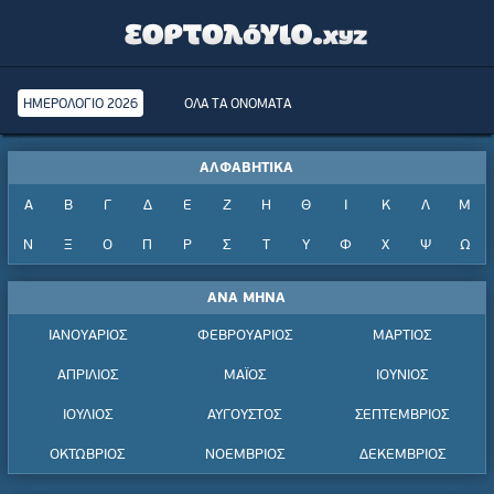
ΗΜΕΡΟΛΟΓΙΟ 2026
ΟΛΑ ΤΑ ΟΝΟΜΑΤΑ
ΑΛΦΑΒΗΤΙΚΑ
Α
Β
Γ
Δ
Ε
Ζ
Η
Θ
Ι
Κ
Λ
Μ
Ν
Ξ
Ο
Π
Ρ
Σ
Τ
Υ
Φ
Χ
Ψ
Ω
ΑΝΑ ΜΗΝΑ
ΙΑΝΟΥΑΡΙΟΣ
ΦΕΒΡΟΥΑΡΙΟΣ
ΜΑΡΤΙΟΣ
ΑΠΡΙΛΙΟΣ
ΜΑΪΟΣ
ΙΟΥΝΙΟΣ
ΙΟΥΛΙΟΣ
ΑΥΓΟΥΣΤΟΣ
ΣΕΠΤΕΜΒΡΙΟΣ
ΟΚΤΩΒΡΙΟΣ
ΝΟΕΜΒΡΙΟΣ
ΔΕΚΕΜΒΡΙΟΣ