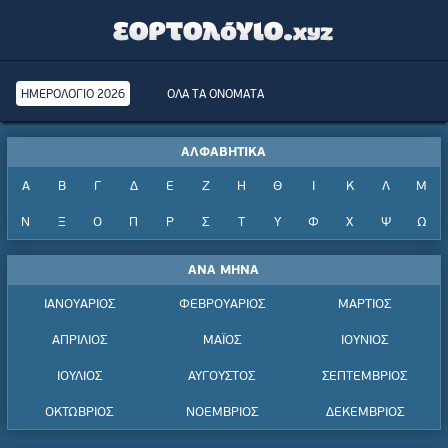
ΗΜΕΡΟΛΟΓΙΟ 2026
ΟΛΑ ΤΑ ΟΝΟΜΑΤΑ
ΑΛΦΑΒΗΤΙΚΑ
Α
Β
Γ
Δ
Ε
Ζ
Η
Θ
Ι
Κ
Λ
Μ
Ν
Ξ
Ο
Π
Ρ
Σ
Τ
Υ
Φ
Χ
Ψ
Ω
ΑΝΑ ΜΗΝΑ
ΙΑΝΟΥΑΡΙΟΣ
ΦΕΒΡΟΥΑΡΙΟΣ
ΜΑΡΤΙΟΣ
ΑΠΡΙΛΙΟΣ
ΜΑΪΟΣ
ΙΟΥΝΙΟΣ
ΙΟΥΛΙΟΣ
ΑΥΓΟΥΣΤΟΣ
ΣΕΠΤΕΜΒΡΙΟΣ
ΟΚΤΩΒΡΙΟΣ
ΝΟΕΜΒΡΙΟΣ
ΔΕΚΕΜΒΡΙΟΣ