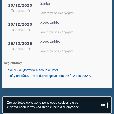
Σήλια
25/12/2026
Παρασκευή
γιορτάζει σε 137 ημέρες.
Χρυστάλλα
25/12/2026
Παρασκευή
γιορτάζει σε 137 ημέρες.
Χρυσταλλία
25/12/2026
Παρασκευή
γιορτάζει σε 137 ημέρες.
Δες επίσης:
Ποιοί άλλοι γιορτάζουν τον ίδιο μήνα.
Ποιοί γιορτάζουν τον επόμενο χρόνο, στις 25/12 του 2027.
Στο eortologio.xyz χρησιμοποιούμε cookies για να
ΟΚ
εξασφαλίσουμε την καλύτερη εμπειρία πλοήγησης.