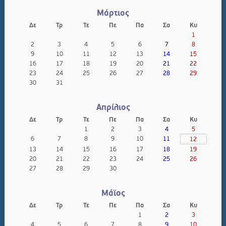
Μάρτιος
Δε
Τρ
Τε
Πε
Πα
Σα
Κυ
1
2
3
4
5
6
7
8
9
10
11
12
13
14
15
16
17
18
19
20
21
22
23
24
25
26
27
28
29
30
31
Απρίλιος
Δε
Τρ
Τε
Πε
Πα
Σα
Κυ
1
2
3
4
5
6
7
8
9
10
11
12
13
14
15
16
17
18
19
20
21
22
23
24
25
26
27
28
29
30
Μάϊος
Δε
Τρ
Τε
Πε
Πα
Σα
Κυ
1
2
3
4
5
6
7
8
9
10