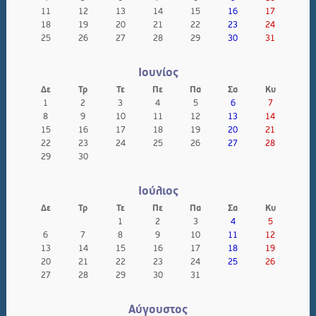
11
12
13
14
15
16
17
18
19
20
21
22
23
24
25
26
27
28
29
30
31
Ιουνίος
Δε
Τρ
Τε
Πε
Πα
Σα
Κυ
1
2
3
4
5
6
7
8
9
10
11
12
13
14
15
16
17
18
19
20
21
22
23
24
25
26
27
28
29
30
Ιούλιος
Δε
Τρ
Τε
Πε
Πα
Σα
Κυ
1
2
3
4
5
6
7
8
9
10
11
12
13
14
15
16
17
18
19
20
21
22
23
24
25
26
27
28
29
30
31
Αύγουστος