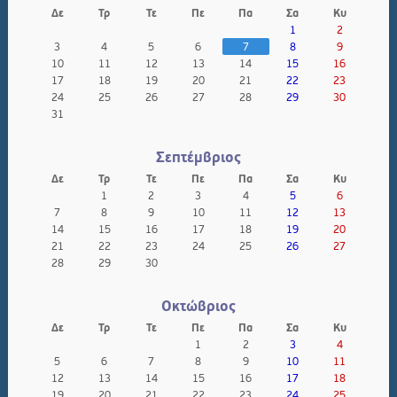
Δε
Τρ
Τε
Πε
Πα
Σα
Κυ
1
2
3
4
5
6
7
8
9
10
11
12
13
14
15
16
17
18
19
20
21
22
23
24
25
26
27
28
29
30
31
Σεπτέμβριος
Δε
Τρ
Τε
Πε
Πα
Σα
Κυ
1
2
3
4
5
6
7
8
9
10
11
12
13
14
15
16
17
18
19
20
21
22
23
24
25
26
27
28
29
30
Οκτώβριος
Δε
Τρ
Τε
Πε
Πα
Σα
Κυ
1
2
3
4
5
6
7
8
9
10
11
12
13
14
15
16
17
18
19
20
21
22
23
24
25