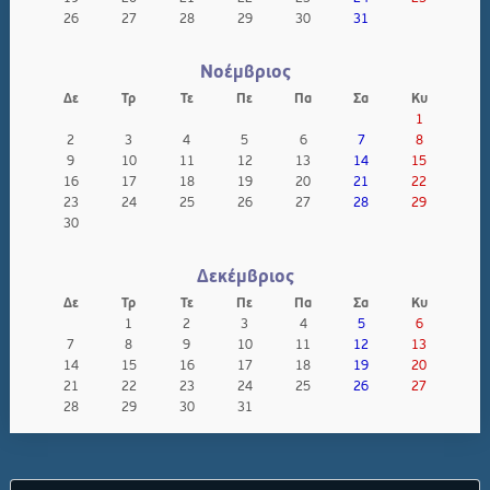
26
27
28
29
30
31
Νοέμβριος
Δε
Τρ
Τε
Πε
Πα
Σα
Κυ
1
2
3
4
5
6
7
8
9
10
11
12
13
14
15
16
17
18
19
20
21
22
23
24
25
26
27
28
29
30
Δεκέμβριος
Δε
Τρ
Τε
Πε
Πα
Σα
Κυ
1
2
3
4
5
6
7
8
9
10
11
12
13
14
15
16
17
18
19
20
21
22
23
24
25
26
27
28
29
30
31