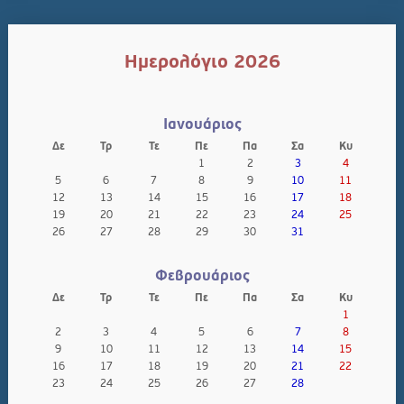
Ημερολόγιο 2026
Ιανουάριος
Δε
Τρ
Τε
Πε
Πα
Σα
Κυ
1
2
3
4
5
6
7
8
9
10
11
12
13
14
15
16
17
18
19
20
21
22
23
24
25
26
27
28
29
30
31
Φεβρουάριος
Δε
Τρ
Τε
Πε
Πα
Σα
Κυ
1
2
3
4
5
6
7
8
9
10
11
12
13
14
15
16
17
18
19
20
21
22
23
24
25
26
27
28