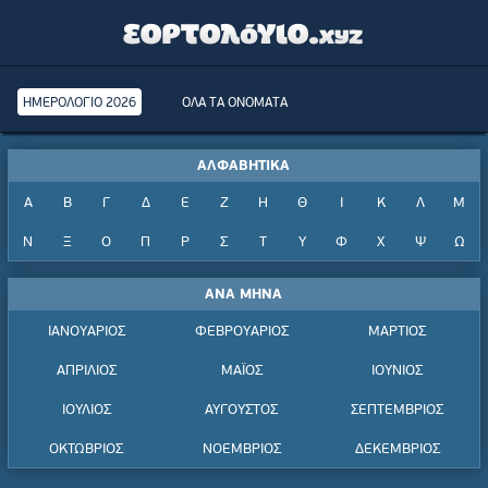
ΗΜΕΡΟΛΟΓΙΟ 2026
ΟΛΑ ΤΑ ΟΝΟΜΑΤΑ
ΑΛΦΑΒΗΤΙΚΑ
Α
Β
Γ
Δ
Ε
Ζ
Η
Θ
Ι
Κ
Λ
Μ
Ν
Ξ
Ο
Π
Ρ
Σ
Τ
Υ
Φ
Χ
Ψ
Ω
ΑΝΑ ΜΗΝΑ
ΙΑΝΟΥΑΡΙΟΣ
ΦΕΒΡΟΥΑΡΙΟΣ
ΜΑΡΤΙΟΣ
ΑΠΡΙΛΙΟΣ
ΜΑΪΟΣ
ΙΟΥΝΙΟΣ
ΙΟΥΛΙΟΣ
ΑΥΓΟΥΣΤΟΣ
ΣΕΠΤΕΜΒΡΙΟΣ
ΟΚΤΩΒΡΙΟΣ
ΝΟΕΜΒΡΙΟΣ
ΔΕΚΕΜΒΡΙΟΣ