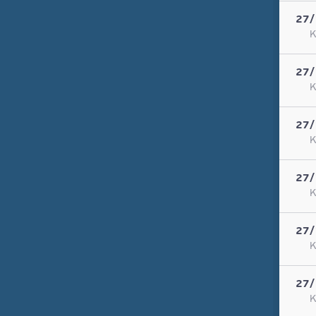
27/
Κ
27/
Κ
27/
Κ
27/
Κ
27/
Κ
27/
Κ