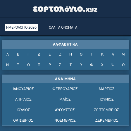
ΗΜΕΡΟΛΟΓΙΟ 2026
ΟΛΑ ΤΑ ΟΝΟΜΑΤΑ
ΑΛΦΑΒΗΤΙΚΑ
Α
Β
Γ
Δ
Ε
Ζ
Η
Θ
Ι
Κ
Λ
Μ
Ν
Ξ
Ο
Π
Ρ
Σ
Τ
Υ
Φ
Χ
Ψ
Ω
ΑΝΑ ΜΗΝΑ
ΙΑΝΟΥΑΡΙΟΣ
ΦΕΒΡΟΥΑΡΙΟΣ
ΜΑΡΤΙΟΣ
ΑΠΡΙΛΙΟΣ
ΜΑΪΟΣ
ΙΟΥΝΙΟΣ
ΙΟΥΛΙΟΣ
ΑΥΓΟΥΣΤΟΣ
ΣΕΠΤΕΜΒΡΙΟΣ
ΟΚΤΩΒΡΙΟΣ
ΝΟΕΜΒΡΙΟΣ
ΔΕΚΕΜΒΡΙΟΣ