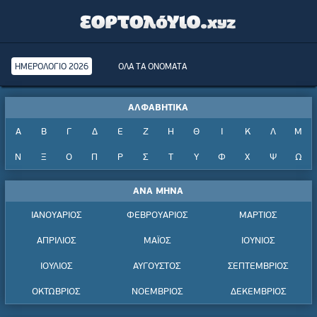
ΗΜΕΡΟΛΟΓΙΟ 2026
ΟΛΑ ΤΑ ΟΝΟΜΑΤΑ
ΑΛΦΑΒΗΤΙΚΑ
Α
Β
Γ
Δ
Ε
Ζ
Η
Θ
Ι
Κ
Λ
Μ
Ν
Ξ
Ο
Π
Ρ
Σ
Τ
Υ
Φ
Χ
Ψ
Ω
ΑΝΑ ΜΗΝΑ
ΙΑΝΟΥΑΡΙΟΣ
ΦΕΒΡΟΥΑΡΙΟΣ
ΜΑΡΤΙΟΣ
ΑΠΡΙΛΙΟΣ
ΜΑΪΟΣ
ΙΟΥΝΙΟΣ
ΙΟΥΛΙΟΣ
ΑΥΓΟΥΣΤΟΣ
ΣΕΠΤΕΜΒΡΙΟΣ
ΟΚΤΩΒΡΙΟΣ
ΝΟΕΜΒΡΙΟΣ
ΔΕΚΕΜΒΡΙΟΣ