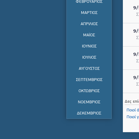
ΦΕΒΡΟΥΑΡΙΟΣ
9/
ΜΑΡΤΙΟΣ
Σ
ΑΠΡΙΛΙΟΣ
9/
ΜΑΪΟΣ
Σ
ΙΟΥΝΙΟΣ
9/
ΙΟΥΛΙΟΣ
Σ
ΑΥΓΟΥΣΤΟΣ
9/
ΣΕΠΤΕΜΒΡΙΟΣ
Σ
ΟΚΤΩΒΡΙΟΣ
Δες επί
ΝΟΕΜΒΡΙΟΣ
Ποιοί ά
ΔΕΚΕΜΒΡΙΟΣ
Ποιοί 