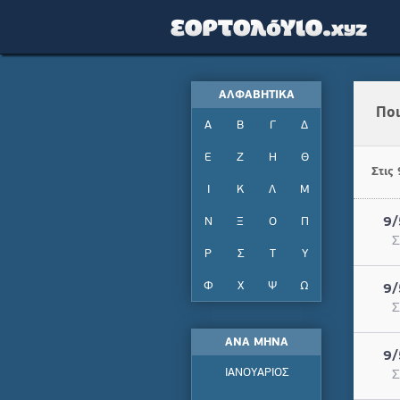
ΑΛΦΑΒΗΤΙΚΑ
Ποι
Α
Β
Γ
Δ
Ε
Ζ
Η
Θ
Στις
Ι
Κ
Λ
Μ
Ν
Ξ
Ο
Π
9/
Σ
Ρ
Σ
Τ
Υ
Φ
Χ
Ψ
Ω
9/
Σ
ΑΝΑ ΜΗΝΑ
9/
ΙΑΝΟΥΑΡΙΟΣ
Σ