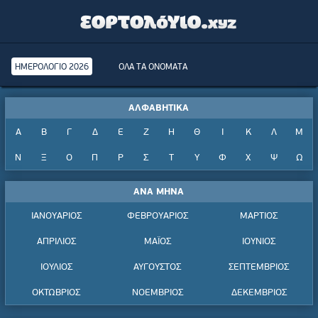
ΗΜΕΡΟΛΟΓΙΟ 2026
ΟΛΑ ΤΑ ΟΝΟΜΑΤΑ
ΑΛΦΑΒΗΤΙΚΑ
Α
Β
Γ
Δ
Ε
Ζ
Η
Θ
Ι
Κ
Λ
Μ
Ν
Ξ
Ο
Π
Ρ
Σ
Τ
Υ
Φ
Χ
Ψ
Ω
ΑΝΑ ΜΗΝΑ
ΙΑΝΟΥΑΡΙΟΣ
ΦΕΒΡΟΥΑΡΙΟΣ
ΜΑΡΤΙΟΣ
ΑΠΡΙΛΙΟΣ
ΜΑΪΟΣ
ΙΟΥΝΙΟΣ
ΙΟΥΛΙΟΣ
ΑΥΓΟΥΣΤΟΣ
ΣΕΠΤΕΜΒΡΙΟΣ
ΟΚΤΩΒΡΙΟΣ
ΝΟΕΜΒΡΙΟΣ
ΔΕΚΕΜΒΡΙΟΣ