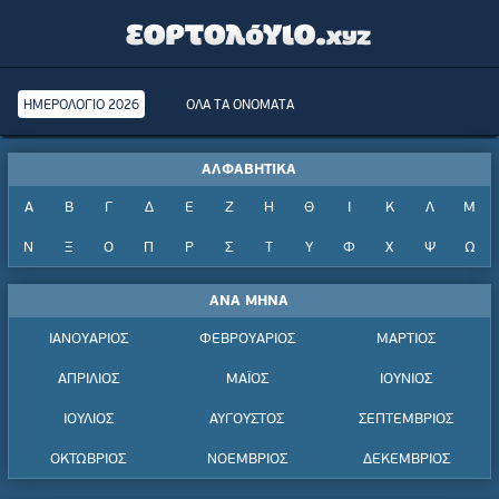
ΗΜΕΡΟΛΟΓΙΟ 2026
ΟΛΑ ΤΑ ΟΝΟΜΑΤΑ
ΑΛΦΑΒΗΤΙΚΑ
Α
Β
Γ
Δ
Ε
Ζ
Η
Θ
Ι
Κ
Λ
Μ
Ν
Ξ
Ο
Π
Ρ
Σ
Τ
Υ
Φ
Χ
Ψ
Ω
ΑΝΑ ΜΗΝΑ
ΙΑΝΟΥΑΡΙΟΣ
ΦΕΒΡΟΥΑΡΙΟΣ
ΜΑΡΤΙΟΣ
ΑΠΡΙΛΙΟΣ
ΜΑΪΟΣ
ΙΟΥΝΙΟΣ
ΙΟΥΛΙΟΣ
ΑΥΓΟΥΣΤΟΣ
ΣΕΠΤΕΜΒΡΙΟΣ
ΟΚΤΩΒΡΙΟΣ
ΝΟΕΜΒΡΙΟΣ
ΔΕΚΕΜΒΡΙΟΣ