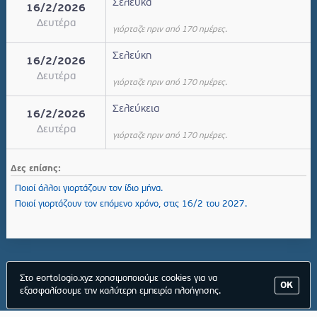
Σελεύκα
16/2/2026
Δευτέρα
γιόρταζε πριν από 170 ημέρες.
Σελεύκη
16/2/2026
Δευτέρα
γιόρταζε πριν από 170 ημέρες.
Σελεύκεια
16/2/2026
Δευτέρα
γιόρταζε πριν από 170 ημέρες.
Δες επίσης:
Ποιοί άλλοι γιορτάζουν τον ίδιο μήνα.
Ποιοί γιορτάζουν τον επόμενο χρόνο, στις 16/2 του 2027.
Στο eortologio.xyz χρησιμοποιούμε cookies για να
ΟΚ
εξασφαλίσουμε την καλύτερη εμπειρία πλοήγησης.