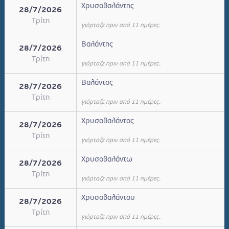
Χρυσοβαλάντης
28/7/2026
Τρίτη
γιόρταζε πριν από 11 ημέρες.
Βαλάντης
28/7/2026
Τρίτη
γιόρταζε πριν από 11 ημέρες.
Βαλάντος
28/7/2026
Τρίτη
γιόρταζε πριν από 11 ημέρες.
Χρυσοβαλάντος
28/7/2026
Τρίτη
γιόρταζε πριν από 11 ημέρες.
Χρυσοβαλάντω
28/7/2026
Τρίτη
γιόρταζε πριν από 11 ημέρες.
Χρυσοβαλάντου
28/7/2026
Τρίτη
γιόρταζε πριν από 11 ημέρες.