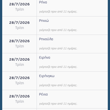
Ρήνα
28/7/2026
Τρίτη
γιόρταζε πριν από 11 ημέρες.
Ρηνιώ
28/7/2026
Τρίτη
γιόρταζε πριν από 11 ημέρες.
Ρηνούλα
28/7/2026
Τρίτη
γιόρταζε πριν από 11 ημέρες.
Ειρήνα
28/7/2026
Τρίτη
γιόρταζε πριν από 11 ημέρες.
Ειρήνγκω
28/7/2026
Τρίτη
γιόρταζε πριν από 11 ημέρες.
Ρένια
28/7/2026
Τρίτη
γιόρταζε πριν από 11 ημέρες.