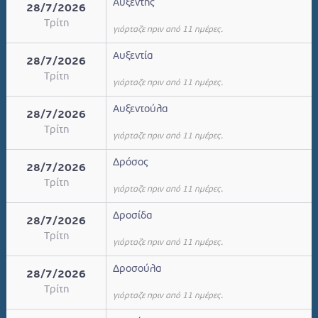
Αυξέντης
28/7/2026
Τρίτη
γιόρταζε πριν από 11 ημέρες.
Αυξεντία
28/7/2026
Τρίτη
γιόρταζε πριν από 11 ημέρες.
Αυξεντούλα
28/7/2026
Τρίτη
γιόρταζε πριν από 11 ημέρες.
Δρόσος
28/7/2026
Τρίτη
γιόρταζε πριν από 11 ημέρες.
Δροσίδα
28/7/2026
Τρίτη
γιόρταζε πριν από 11 ημέρες.
Δροσούλα
28/7/2026
Τρίτη
γιόρταζε πριν από 11 ημέρες.