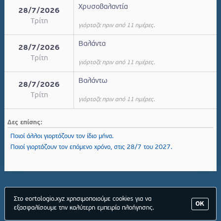
Χρυσοβαλαντία
28/7/2026
Τρίτη
γιόρταζε πριν από 11 ημέρες.
Βαλάντα
28/7/2026
Τρίτη
γιόρταζε πριν από 11 ημέρες.
Βαλάντω
28/7/2026
Τρίτη
γιόρταζε πριν από 11 ημέρες.
Δες επίσης:
Ποιοί άλλοι γιορτάζουν τον ίδιο μήνα.
Ποιοί γιορτάζουν τον επόμενο χρόνο, στις 28/7 του 2027.
Στο eortologio.xyz χρησιμοποιούμε cookies για να
ΟΚ
εξασφαλίσουμε την καλύτερη εμπειρία πλοήγησης.