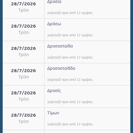
Δροσία
28/7/2026
Τρίτη
γιόρταζε πριν από 11 ημέρες.
Δρόσω
28/7/2026
Τρίτη
γιόρταζε πριν από 11 ημέρες.
Δροσοσταλία
28/7/2026
Τρίτη
γιόρταζε πριν από 11 ημέρες.
Δροσοσταλίδα
28/7/2026
Τρίτη
γιόρταζε πριν από 11 ημέρες.
Δροσίς
28/7/2026
Τρίτη
γιόρταζε πριν από 11 ημέρες.
Τίμων
28/7/2026
Τρίτη
γιόρταζε πριν από 11 ημέρες.