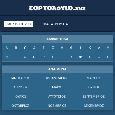
ΗΜΕΡΟΛΟΓΙΟ 2026
ΟΛΑ ΤΑ ΟΝΟΜΑΤΑ
ΑΛΦΑΒΗΤΙΚΑ
Α
Β
Γ
Δ
Ε
Ζ
Η
Θ
Ι
Κ
Λ
Μ
Ν
Ξ
Ο
Π
Ρ
Σ
Τ
Υ
Φ
Χ
Ψ
Ω
ΑΝΑ ΜΗΝΑ
ΙΑΝΟΥΑΡΙΟΣ
ΦΕΒΡΟΥΑΡΙΟΣ
ΜΑΡΤΙΟΣ
ΑΠΡΙΛΙΟΣ
ΜΑΪΟΣ
ΙΟΥΝΙΟΣ
ΙΟΥΛΙΟΣ
ΑΥΓΟΥΣΤΟΣ
ΣΕΠΤΕΜΒΡΙΟΣ
ΟΚΤΩΒΡΙΟΣ
ΝΟΕΜΒΡΙΟΣ
ΔΕΚΕΜΒΡΙΟΣ