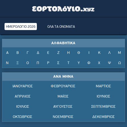
ΗΜΕΡΟΛΟΓΙΟ 2026
ΟΛΑ ΤΑ ΟΝΟΜΑΤΑ
ΑΛΦΑΒΗΤΙΚΑ
Α
Β
Γ
Δ
Ε
Ζ
Η
Θ
Ι
Κ
Λ
Μ
Ν
Ξ
Ο
Π
Ρ
Σ
Τ
Υ
Φ
Χ
Ψ
Ω
ΑΝΑ ΜΗΝΑ
ΙΑΝΟΥΑΡΙΟΣ
ΦΕΒΡΟΥΑΡΙΟΣ
ΜΑΡΤΙΟΣ
ΑΠΡΙΛΙΟΣ
ΜΑΪΟΣ
ΙΟΥΝΙΟΣ
ΙΟΥΛΙΟΣ
ΑΥΓΟΥΣΤΟΣ
ΣΕΠΤΕΜΒΡΙΟΣ
ΟΚΤΩΒΡΙΟΣ
ΝΟΕΜΒΡΙΟΣ
ΔΕΚΕΜΒΡΙΟΣ